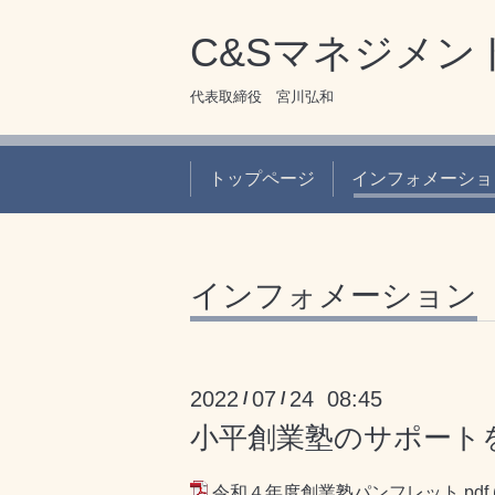
C&Sマネジメン
代表取締役 宮川弘和
トップページ
インフォメーショ
インフォメーション
2022
07
24 08:45
/
/
小平創業塾のサポート
令和４年度創業塾パンフレット.pdf