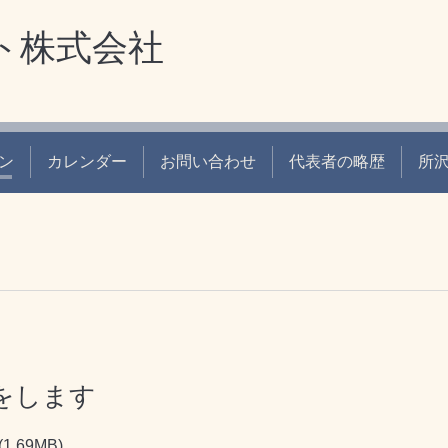
ト株式会社
ン
カレンダー
お問い合わせ
代表者の略歴
所
をします
(1.69MB)