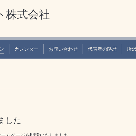
ト株式会社
ン
カレンダー
お問い合わせ
代表者の略歴
所
ました
ホームページを開設いたしました。