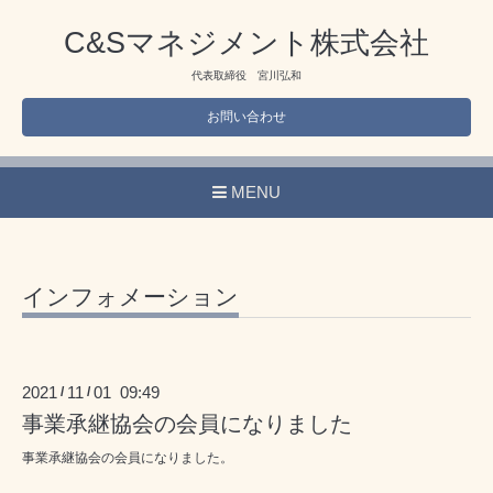
C&Sマネジメント株式会社
代表取締役 宮川弘和
お問い合わせ
MENU
インフォメーション
2021
11
01 09:49
/
/
事業承継協会の会員になりました
事業承継協会の会員になりました。